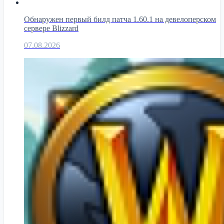
Обнаружен первый билд патча 1.60.1 на девелоперском
сервере Blizzard
07.08.2026