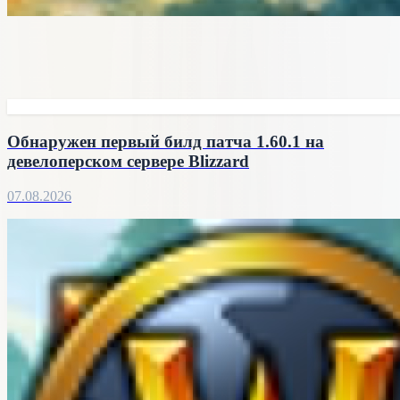
Обнаружен первый билд патча 1.60.1 на
девелоперском сервере Blizzard
07.08.2026