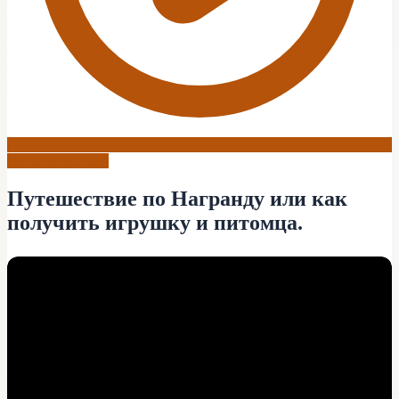
World of Warcraft
Путешествие по Награнду или как
получить игрушку и питомца.