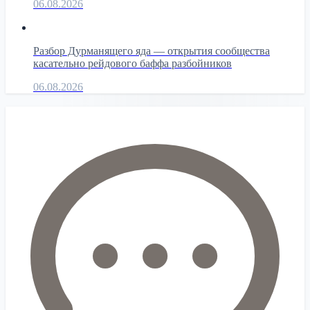
06.08.2026
Разбор Дурманящего яда — открытия сообщества
касательно рейдового баффа разбойников
06.08.2026