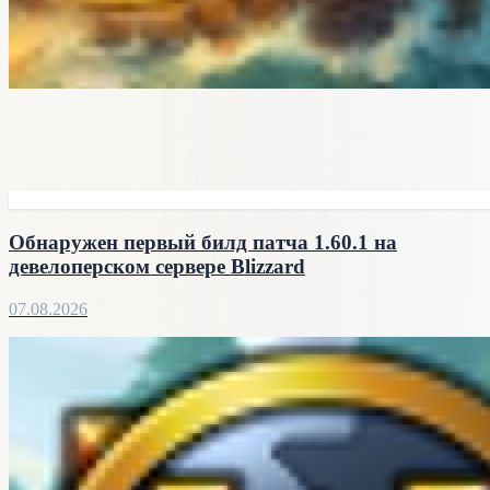
Обнаружен первый билд патча 1.60.1 на
девелоперском сервере Blizzard
07.08.2026