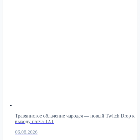
Травянистое облачение чародея — новый Twitch Drop к
выходу патча 12.1
06.08.2026