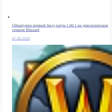
Обнаружен первый билд патча 1.60.1 на девелоперском
сервере Blizzard
07.08.2026