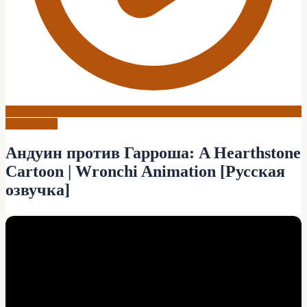
Hearthstone
Андуин против Гарроша: A Hearthstone
Cartoon | Wronchi Animation [Русская
озвучка]