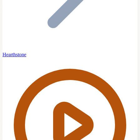
Hearthstone