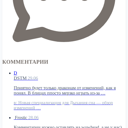
КОММЕНТАРИИ
D
DSTM
29.06
Приятно будет только драконам от изменений, как я
понял. В блицах ппосто мерзко играть из-за …
в:
Новая специализация для Дыхания сна — обзор
изменений …
Frostic
28.06
Комментарии нужно оставлять на wowhead, а не у нас)