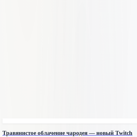
Травянистое облачение чародея — новый Twitch