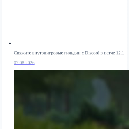
Свяжите внутриигровые гильдии с Discord в патче 12.1
07.08.2026