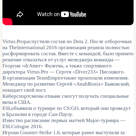
Virtus.Proраспустили состав по Dota 2. После отборочных
на TheInternational 2016 организация решила полностью
расформировать состав. Вместе с командой, было принято
решение отказаться от услуг менеджера команды —
Георгия «drAmer» Фалеева, а также спортивного
директора Virtus.Pro — Сергея «Diver233» Писоцкого.
В организации TeamEmpireтакже произошли изменения.
Менеджер по развитию Сергей «AnahRonix» Быковский,
покидает свой пост.
Киберспортсмены отныне смогут получать специальные
визы в США.
ESLобъявили о турнире по CS:GO, который они проведут
в Бразилии в городе Сан-Паулу.
Известно расписание первых матчей Major-турнира —
ESLCologne 2016.
Игроки Counter-Strike 1.6, которые ранее выступали за