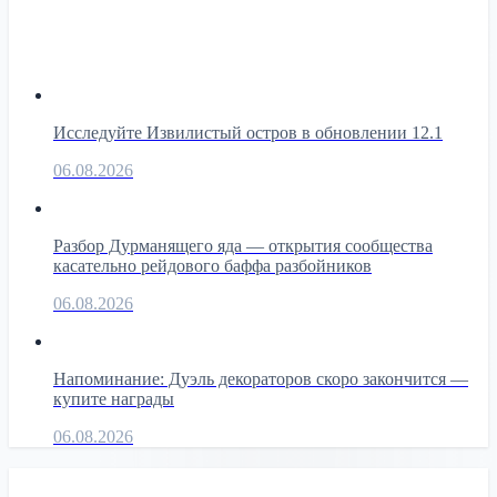
Исследуйте Извилистый остров в обновлении 12.1
06.08.2026
Разбор Дурманящего яда — открытия сообщества
касательно рейдового баффа разбойников
06.08.2026
Напоминание: Дуэль декораторов скоро закончится —
купите награды
06.08.2026