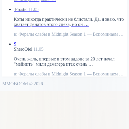
Frostic
11.05
Коты никогда практически не блистали. Да, я знаю, что
хватает фанатов этого спека, но он …
в:
Фералы слабы в Midnight Season 1 — Вспоминаем …
S
SheroQiel
11.05
Очень жаль, впервые в этом аддоне за 20 лет начал
"мейнить" мили дамагера итак очень …
в:
Фералы слабы в Midnight Season 1 — Вспоминаем …
MMO
BOOM
©
2026