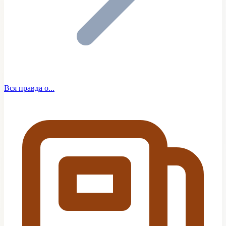
Вся правда о...