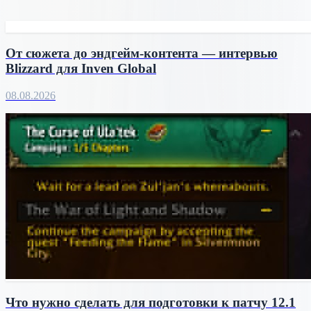
От сюжета до эндгейм-контента — интервью
Blizzard для Inven Global
08.08.2026
Что нужно сделать для подготовки к патчу 12.1