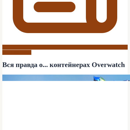
Вся правда о...
Вся правда о... контейнерах Overwatch