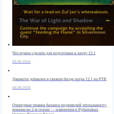
Что нужно сделать для подготовки к патчу 12.1
08.08.2026
Джимоти добавлен в свежем билде патча 12.1 на PTR
08.08.2026
Очередные правки баланса подземелий эпохального+
режима во 2-м сезоне — изменения в Рубиновых