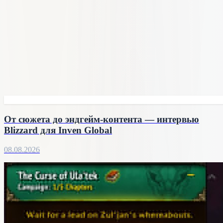
От сюжета до эндгейм-контента — интервью
Blizzard для Inven Global
08.08.2026