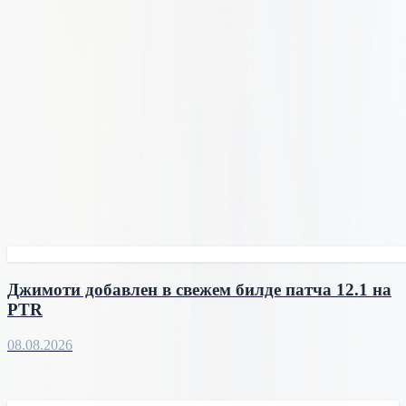
Джимоти добавлен в свежем билде патча 12.1 на
PTR
08.08.2026