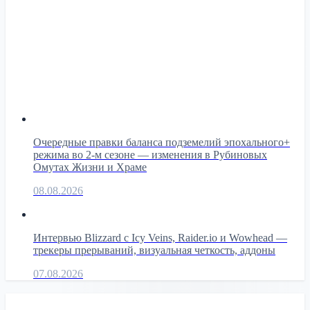
Очередные правки баланса подземелий эпохального+
режима во 2-м сезоне — изменения в Рубиновых
Омутах Жизни и Храме
08.08.2026
Интервью Blizzard с Icy Veins, Raider.io и Wowhead —
трекеры прерываний, визуальная четкость, аддоны
07.08.2026