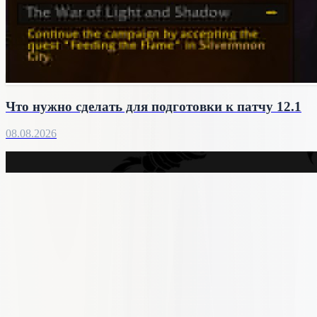
Что нужно сделать для подготовки к патчу 12.1
08.08.2026