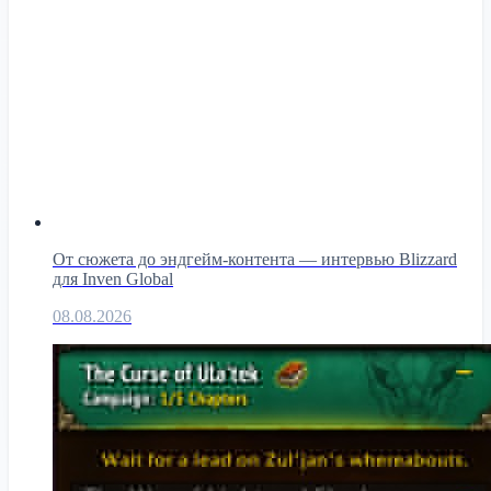
От сюжета до эндгейм-контента — интервью Blizzard
для Inven Global
08.08.2026