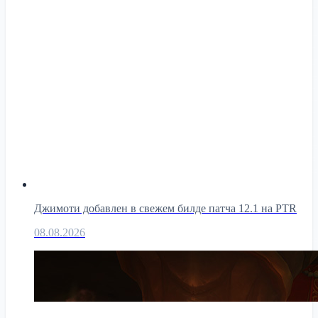
Джимоти добавлен в свежем билде патча 12.1 на PTR
08.08.2026