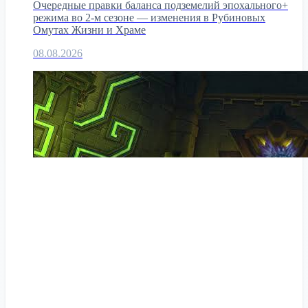
Очередные правки баланса подземелий эпохального+
режима во 2-м сезоне — изменения в Рубиновых
Омутах Жизни и Храме
08.08.2026