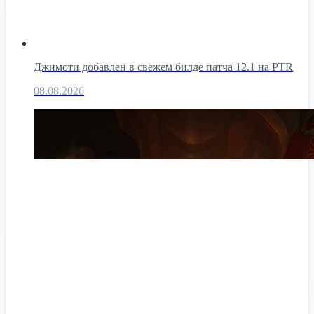
Джимоти добавлен в свежем билде патча 12.1 на PTR
08.08.2026