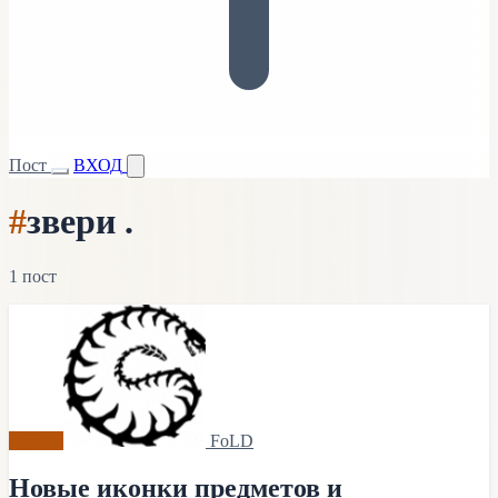
Пост
ВХОД
#
звери .
1 пост
Архив
FoLD
Новые иконки предметов и