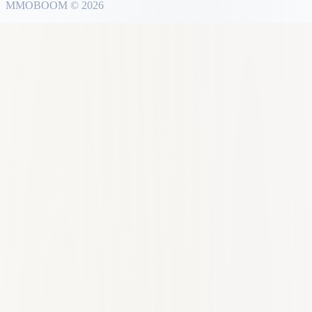
MMO
BOOM
©
2026